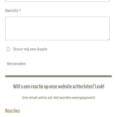
Bericht *
Stuur mij een kopie
Verzenden
Wilt u een reactie op onze website achterlaten? Leuk!
(Uw email-adres zal niet worden weergegeven!)
Reacties