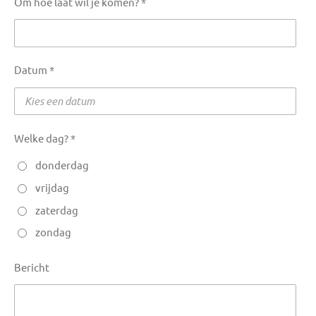
Om hoe laat wil je komen? *
Datum *
Welke dag? *
donderdag
vrijdag
zaterdag
zondag
Bericht