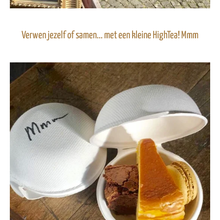
Verwen jezelf of samen... met een kleine HighTea! Mmm